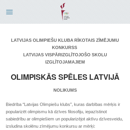
LATVIJAS OLIMPIEŠU KLUBA RĪKOTAIS ZĪMĒJUMU
KONKURSS
LATVIJAS VISPĀRIZGLĪTOJOŠO SKOLU
IZGLĪTOJAMAJIEM
OLIMPISKĀS SPĒLES LATVIJĀ
NOLIKUMS
Biedrība “Latvijas Olimpiešu klubs”, kuras darbības mērķis ir
popularizēt olimpismu kā dzīves filosofiju, iepazīstinot
sabiedrību ar olimpiešiem un popularizējot aktīvu dzīvesveidu,
izsludina skolēnu zīmējumu konkursu ar mērķi: