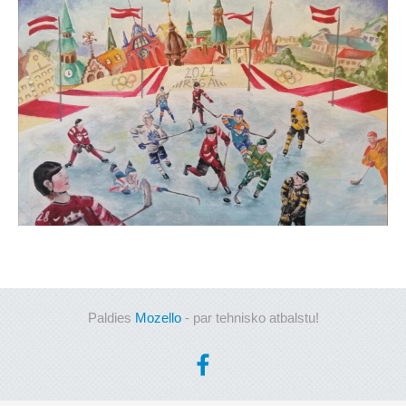
Paldies
Mozello
- par tehnisko atbalstu!