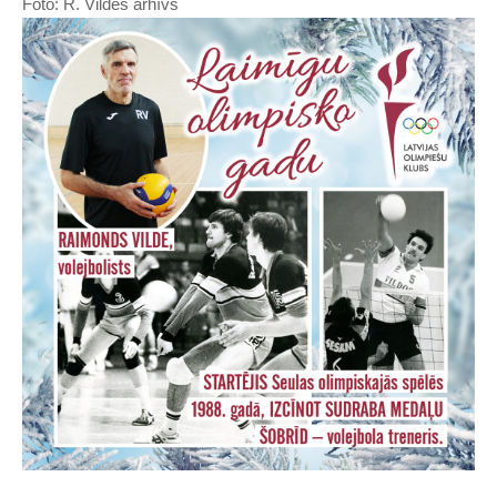
Foto: R. Vildes arhīvs