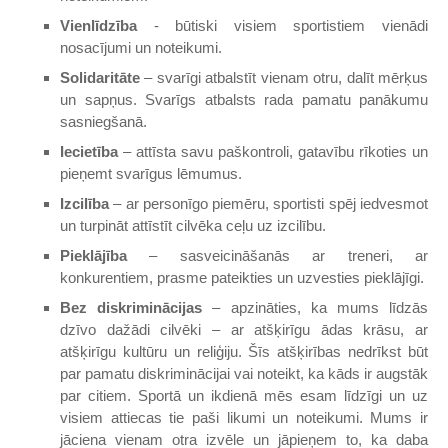
Vienlīdzība
- būtiski visiem sportistiem vienādi
nosacījumi un noteikumi.
Solidaritāte
– svarīgi atbalstīt vienam otru, dalīt mērķus
un sapņus. Svarīgs atbalsts rada pamatu panākumu
sasniegšanā.
Iecietība
– attīsta savu paškontroli, gatavību rīkoties un
pieņemt svarīgus lēmumus.
Izcilība
– ar personīgo piemēru, sportisti spēj iedvesmot
un turpināt attīstīt cilvēka ceļu uz izcilību.
Pieklājība
– sasveicināšanās ar treneri, ar
konkurentiem, prasme pateikties un uzvesties pieklājīgi.
Bez diskriminācijas
– apzināties, ka mums līdzās
dzīvo dažādi cilvēki – ar atšķirīgu ādas krāsu, ar
atšķirīgu kultūru un reliģiju. Šīs atšķirības nedrīkst būt
par pamatu diskriminācijai vai noteikt, ka kāds ir augstāk
par citiem. Sportā un ikdienā mēs esam līdzīgi un uz
visiem attiecas tie paši likumi un noteikumi. Mums ir
jāciena vienam otra izvēle un jāpieņem to, ka daba