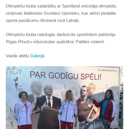
Olimpiešu kluba sadarbību ar Sportland veicināja olimpietis,
zināmais biatlonists Gundars Upenieks, kas aktīvi piedalās
sporta pasākumu rīkošanā visā Latvijā.
Olimpiešu kluba radošajās darbnīcās sportistiem palīdzēja
Rīgas Rīnužu vidusskolas audzēkņi. Paldies viņiem!
Vairāk attēlu
Galerijā