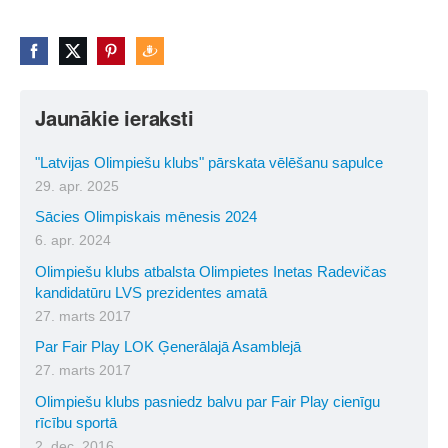
Jaunākie ieraksti
"Latvijas Olimpiešu klubs" pārskata vēlēšanu sapulce
29. apr. 2025
Sācies Olimpiskais mēnesis 2024
6. apr. 2024
Olimpiešu klubs atbalsta Olimpietes Inetas Radevičas
kandidatūru LVS prezidentes amatā
27. marts 2017
Par Fair Play LOK Ģenerālajā Asamblejā
27. marts 2017
Olimpiešu klubs pasniedz balvu par Fair Play cienīgu
rīcību sportā
2. dec. 2016