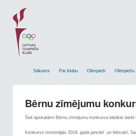
Sākums
Par klubu
Olimpieši
Olimpiešu 
Bērnu zīmējumu konkur
Šeit apskatāmi Bērnu zīmējumu konkursa labākie darbi
Konkurss norisinājās 2018. gada janvārī un februārī. Sa