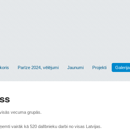
koris
Parīze 2024, vēlējumi
Jaunumi
Projekti
Galerija
ss
 visās vecuma grupās.
ņemti vairāk kā 520 dalībnieku darbi no visas Latvijas.